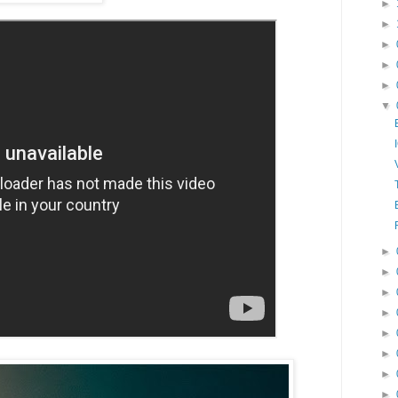
►
►
►
►
►
▼
►
►
►
►
►
►
►
►