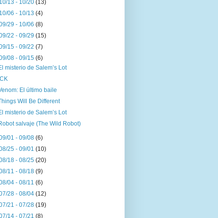
10/13 - 10/20
(13)
10/06 - 10/13
(4)
09/29 - 10/06
(8)
09/22 - 09/29
(15)
09/15 - 09/22
(7)
09/08 - 09/15
(6)
El misterio de Salem’s Lot
ICK
Venom: El último baile
Things Will Be Different
El misterio de Salem’s Lot
Robot salvaje (The Wild Robot)
09/01 - 09/08
(6)
08/25 - 09/01
(10)
08/18 - 08/25
(20)
08/11 - 08/18
(9)
08/04 - 08/11
(6)
07/28 - 08/04
(12)
07/21 - 07/28
(19)
07/14 - 07/21
(8)