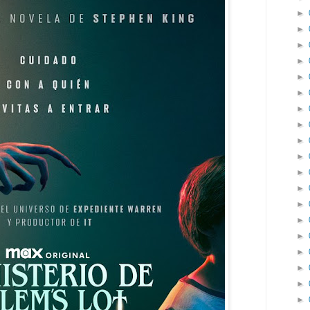
►
►
►
►
►
►
►
►
►
►
►
►
►
►
►
►
►
►
►