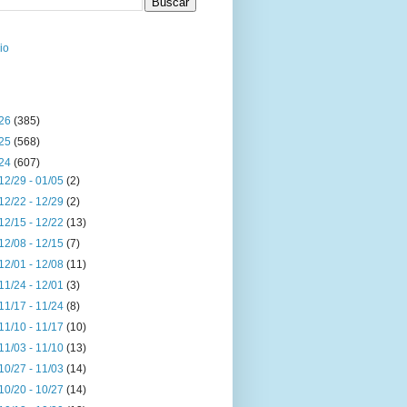
cio
26
(385)
25
(568)
24
(607)
12/29 - 01/05
(2)
12/22 - 12/29
(2)
12/15 - 12/22
(13)
12/08 - 12/15
(7)
12/01 - 12/08
(11)
11/24 - 12/01
(3)
11/17 - 11/24
(8)
11/10 - 11/17
(10)
11/03 - 11/10
(13)
10/27 - 11/03
(14)
10/20 - 10/27
(14)