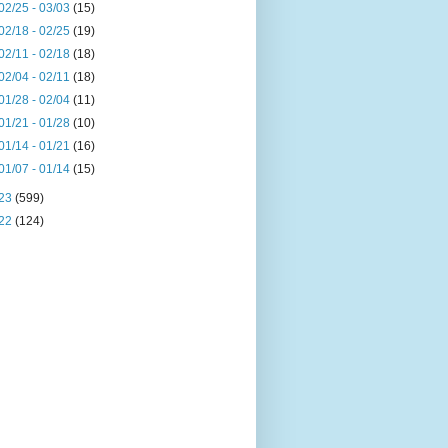
02/25 - 03/03
(15)
02/18 - 02/25
(19)
02/11 - 02/18
(18)
02/04 - 02/11
(18)
01/28 - 02/04
(11)
01/21 - 01/28
(10)
01/14 - 01/21
(16)
01/07 - 01/14
(15)
23
(599)
22
(124)